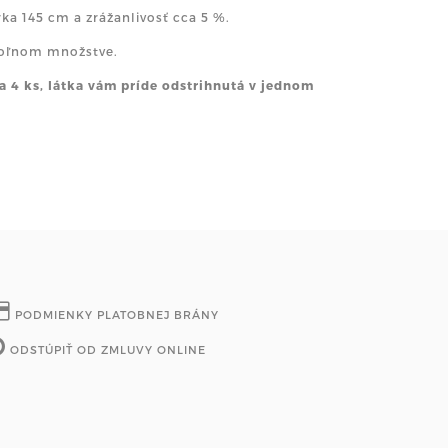
rka 145 cm a zrážanlivosť cca 5 %.
ovoľnom množstve.
a 4 ks, látka vám príde odstrihnutá v jednom
PODMIENKY PLATOBNEJ BRÁNY
ODSTÚPIŤ OD ZMLUVY ONLINE