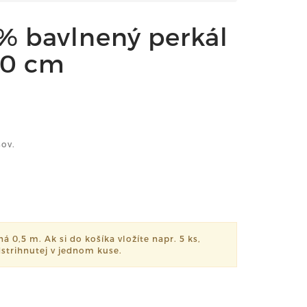
 % bavlnený perkál
60 cm
ov.
á 0,5 m. Ak si do košíka vložíte napr. 5 ks,
strihnutej v jednom kuse.