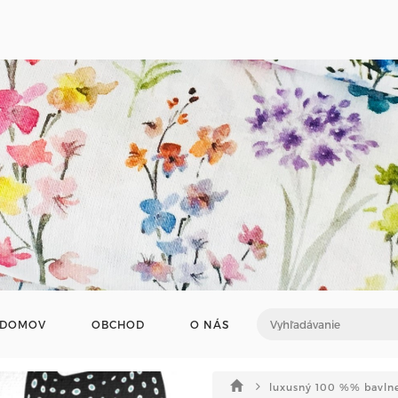
DOMOV
OBCHOD
O NÁS
luxusný 100 %% bavln