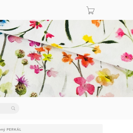
ený PERKÁL