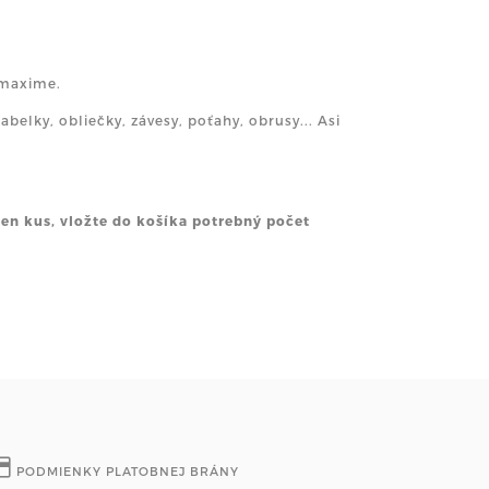
 maxime.
abelky, obliečky, závesy, poťahy, obrusy... Asi
den kus, vložte do košíka potrebný počet
PODMIENKY PLATOBNEJ BRÁNY