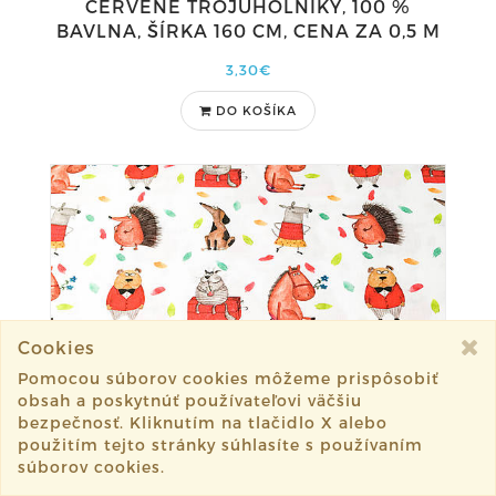
ČERVENÉ TROJUHOLNÍKY, 100 %
BAVLNA, ŠÍRKA 160 CM, CENA ZA 0,5 M
3,30€
DO KOŠÍKA
Cookies
Pomocou súborov cookies môžeme prispôsobiť
obsah a poskytnúť používateľovi väčšiu
bezpečnosť. Kliknutím na tlačidlo X alebo
použitím tejto stránky súhlasíte s používaním
súborov cookies.