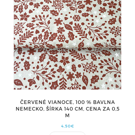
ČERVENÉ VIANOCE, 100 % BAVLNA
NEMECKO, ŠÍRKA 140 CM, CENA ZA 0,5
M
4,50€