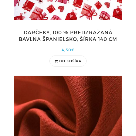
DARČEKY, 100 % PREDZRÁŽANÁ
BAVLNA ŠPANIELSKO, ŠÍRKA 140 CM
4,50€
DO KOŠÍKA