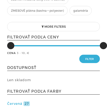
ZMESOVÉ plátna (bavlna + polyester)
galantéria
MORE FILTERS
FILTROVAŤ PODĽA CENY
CENA
3 - 10
,-€
DOSTUPNOSŤ
Len skladom
FILTROVAŤ PODĽA FARBY
Červená
27