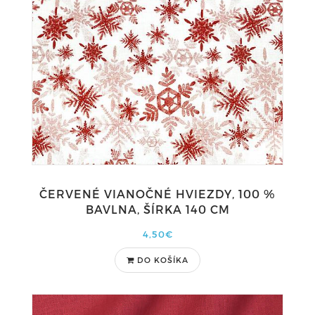
ČERVENÉ VIANOČNÉ HVIEZDY, 100 %
BAVLNA, ŠÍRKA 140 CM
4,50€
DO KOŠÍKA