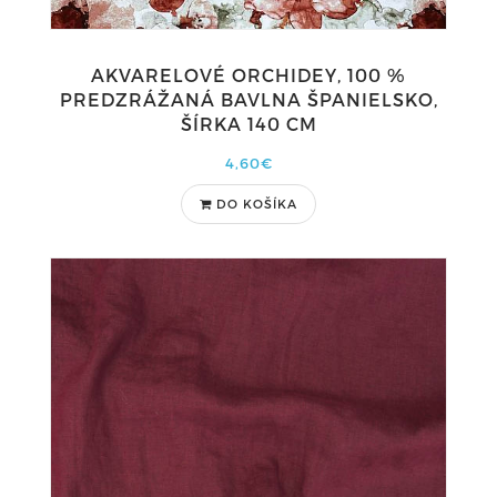
AKVARELOVÉ ORCHIDEY, 100 %
PREDZRÁŽANÁ BAVLNA ŠPANIELSKO,
ŠÍRKA 140 CM
4,60€
DO KOŠÍKA