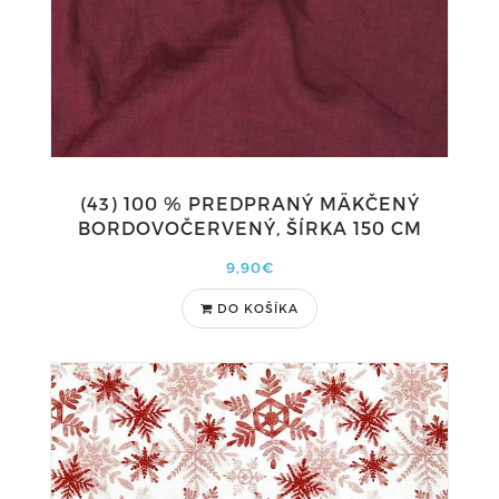
(43) 100 % PREDPRANÝ MÄKČENÝ
BORDOVOČERVENÝ, ŠÍRKA 150 CM
9,90€
DO KOŠÍKA