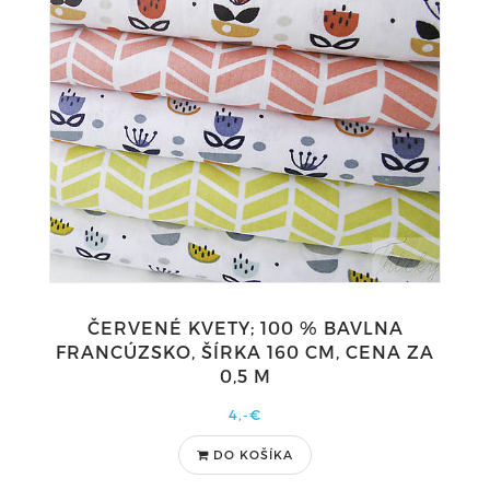
ČERVENÉ KVETY; 100 % BAVLNA
FRANCÚZSKO, ŠÍRKA 160 CM, CENA ZA
0,5 M
4,-€
DO KOŠÍKA