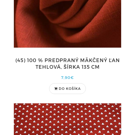
(45) 100 % PREDPRANÝ MÄKČENÝ ĽAN
TEHLOVÁ, ŠÍRKA 135 CM
7,90€
DO KOŠÍKA