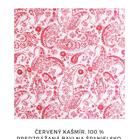
ČERVENÝ KAŠMÍR, 100 %
PREDZRÁŽANÁ BAVLNA ŠPANIELSKO,