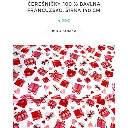
ČEREŠNIČKY, 100 % BAVLNA
FRANCÚZSKO, ŠÍRKA 140 CM
4,50€
DO KOŠÍKA