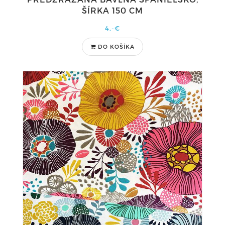
ŠÍRKA 150 CM
4,-€
DO KOŠÍKA