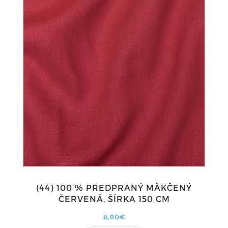
(44) 100 % PREDPRANÝ MÄKČENÝ
ČERVENÁ, ŠÍRKA 150 CM
8,90€