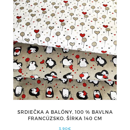
SRDIEČKA A BALÓNY, 100 % BAVLNA
FRANCÚZSKO, ŠÍRKA 140 CM
3,90€