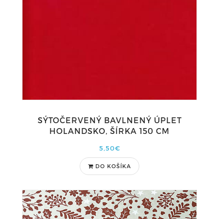
SÝTOČERVENÝ BAVLNENÝ ÚPLET
HOLANDSKO, ŠÍRKA 150 CM
5,50€
DO KOŠÍKA