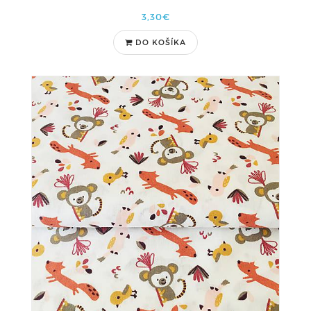
3,30€
DO KOŠÍKA