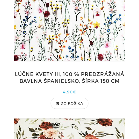
LÚČNE KVETY III, 100 % PREDZRÁŽANÁ
BAVLNA ŠPANIELSKO, ŠÍRKA 150 CM
4,90€
DO KOŠÍKA