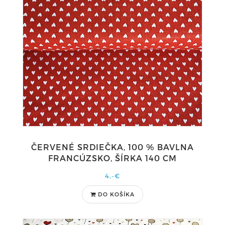
ČERVENÉ SRDIEČKA, 100 % BAVLNA
FRANCÚZSKO, ŠÍRKA 140 CM
4,-€
DO KOŠÍKA