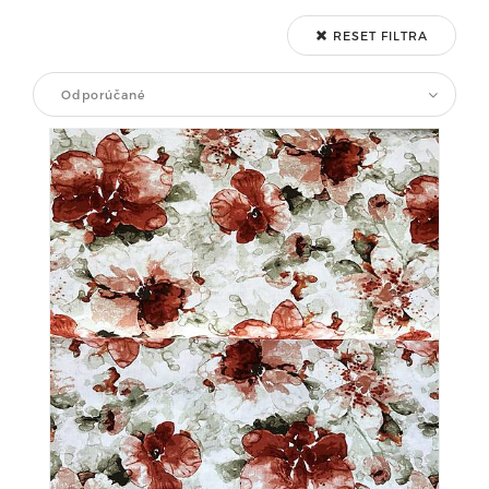
RESET FILTRA
Odporúčané