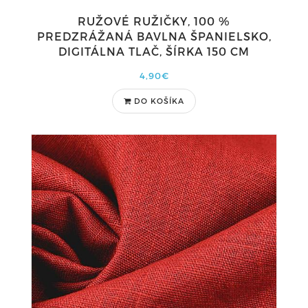
RUŽOVÉ RUŽIČKY, 100 %
PREDZRÁŽANÁ BAVLNA ŠPANIELSKO,
DIGITÁLNA TLAČ, ŠÍRKA 150 CM
4,90€
DO KOŠÍKA