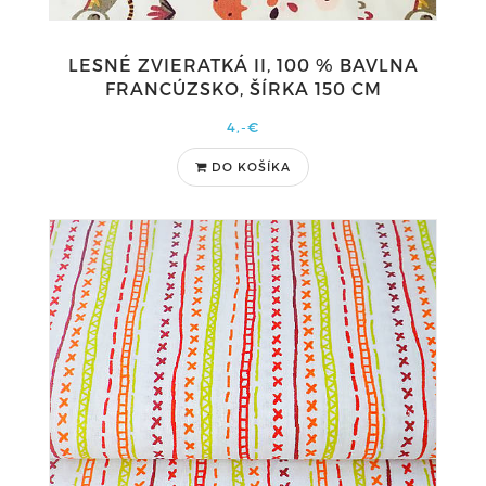
LESNÉ ZVIERATKÁ II, 100 % BAVLNA
FRANCÚZSKO, ŠÍRKA 150 CM
4,-€
DO KOŠÍKA