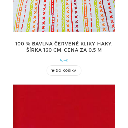
100 % BAVLNA ČERVENÉ KLIKY-HAKY,
ŠÍRKA 160 CM, CENA ZA 0,5 M
4,-€
DO KOŠÍKA