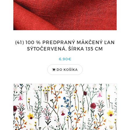
(41) 100 % PREDPRANÝ MÄKČENÝ ĽAN
SÝTOČERVENÁ, ŠÍRKA 135 CM
6,90€
DO KOŠÍKA