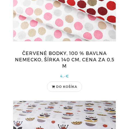
ČERVENÉ BODKY, 100 % BAVLNA
NEMECKO, ŠÍRKA 140 CM, CENA ZA 0,5
M
4,-€
DO KOŠÍKA