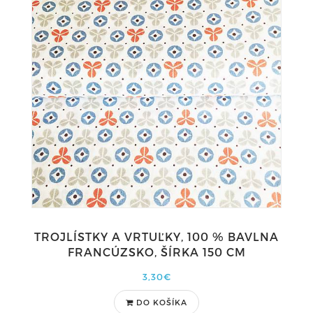
TROJLÍSTKY A VRTUĽKY, 100 % BAVLNA
FRANCÚZSKO, ŠÍRKA 150 CM
3,30€
DO KOŠÍKA