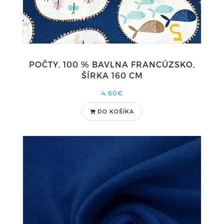
POČTY, 100 % BAVLNA FRANCÚZSKO,
ŠÍRKA 160 CM
4,60€
DO KOŠÍKA