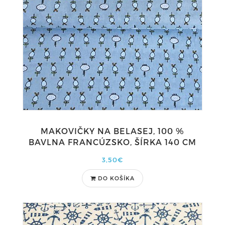
MAKOVIČKY NA BELASEJ, 100 %
BAVLNA FRANCÚZSKO, ŠÍRKA 140 CM
3,50€
DO KOŠÍKA