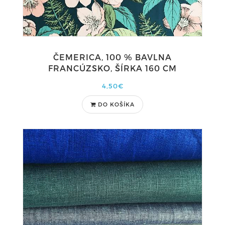
ČEMERICA, 100 % BAVLNA
FRANCÚZSKO, ŠÍRKA 160 CM
4,50€
DO KOŠÍKA