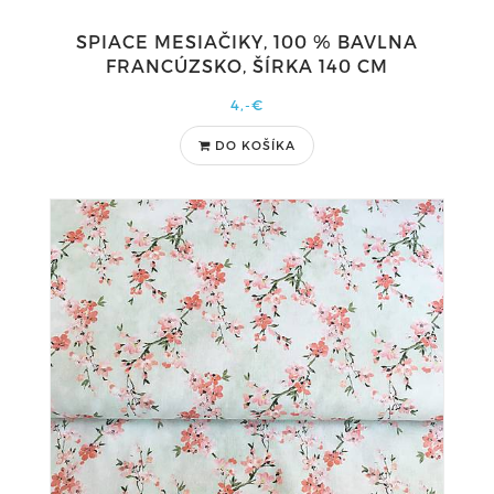
SPIACE MESIAČIKY, 100 % BAVLNA
FRANCÚZSKO, ŠÍRKA 140 CM
4,-€
DO KOŠÍKA