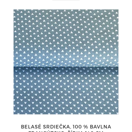
BELASÉ SRDIEČKA, 100 % BAVLNA