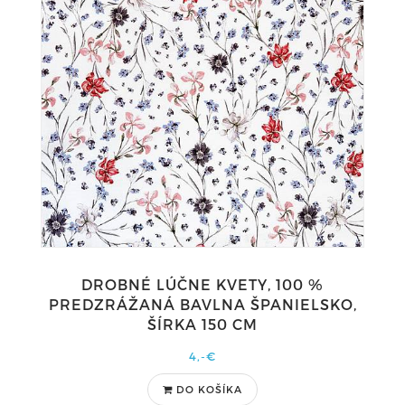
DROBNÉ LÚČNE KVETY, 100 %
PREDZRÁŽANÁ BAVLNA ŠPANIELSKO,
ŠÍRKA 150 CM
4,-€
DO KOŠÍKA