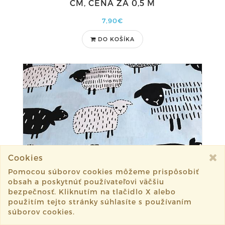
CM, CENA ZA 0,5 M
7,90€
DO KOŠÍKA
Cookies
Pomocou súborov cookies môžeme prispôsobiť
obsah a poskytnúť používateľovi väčšiu
bezpečnosť. Kliknutím na tlačidlo X alebo
použitím tejto stránky súhlasíte s používaním
súborov cookies.