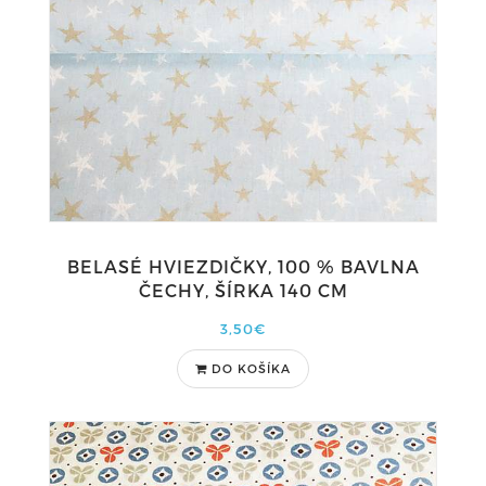
BELASÉ HVIEZDIČKY, 100 % BAVLNA
ČECHY, ŠÍRKA 140 CM
3,50€
DO KOŠÍKA