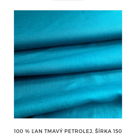
100 % ĽAN TMAVÝ PETROLEJ, ŠÍRKA 150