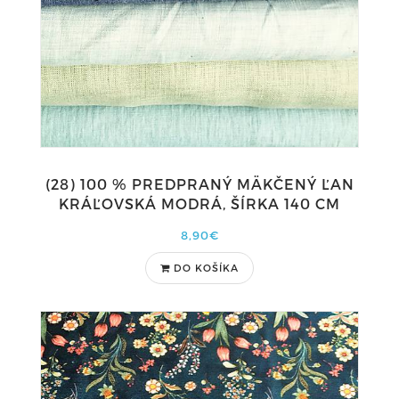
(28) 100 % PREDPRANÝ MÄKČENÝ ĽAN
KRÁĽOVSKÁ MODRÁ, ŠÍRKA 140 CM
8,90€
DO KOŠÍKA