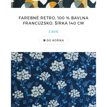
FAREBNÉ RETRO, 100 % BAVLNA
FRANCÚZSKO, ŠÍRKA 140 CM
3,80€
DO KOŠÍKA