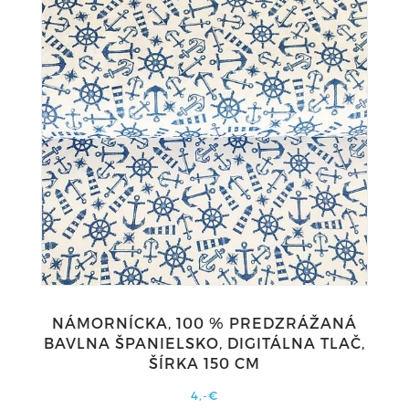
NÁMORNÍCKA, 100 % PREDZRÁŽANÁ
BAVLNA ŠPANIELSKO, DIGITÁLNA TLAČ,
ŠÍRKA 150 CM
4,-€