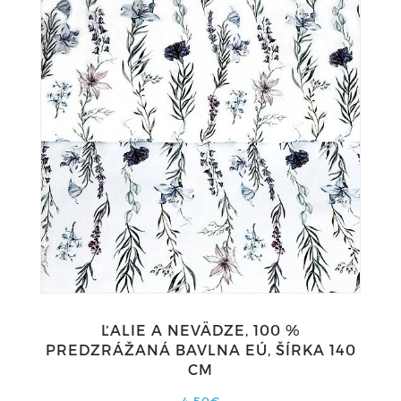
ĽALIE A NEVÄDZE, 100 %
PREDZRÁŽANÁ BAVLNA EÚ, ŠÍRKA 140
CM