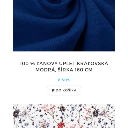
100 % ĽANOVÝ ÚPLET KRÁĽOVSKÁ
MODRÁ, ŠÍRKA 160 CM
8,50€
DO KOŠÍKA