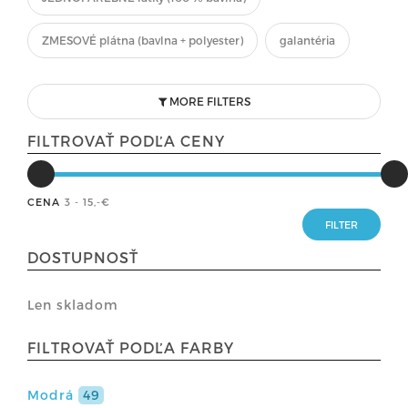
ZMESOVÉ plátna (bavlna + polyester)
galantéria
MORE FILTERS
FILTROVAŤ PODĽA CENY
CENA
3 - 15
,-€
DOSTUPNOSŤ
Len skladom
FILTROVAŤ PODĽA FARBY
Modrá
49