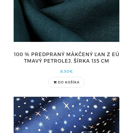
100 % PREDPRANÝ MÄKČENÝ ĽAN Z EÚ
TMAVÝ PETROLEJ, ŠÍRKA 135 CM
8,50€
DO KOŠÍKA