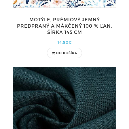
MOTÝLE, PRÉMIOVÝ JEMNÝ
PREDPRANÝ A MÄKČENÝ 100 % ĽAN,
ŠÍRKA 145 CM
14,50€
DO KOŠÍKA