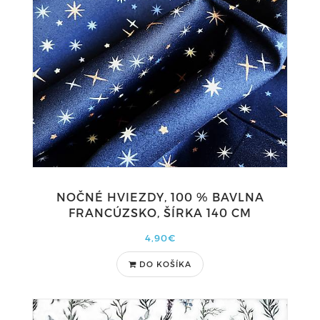
NOČNÉ HVIEZDY, 100 % BAVLNA
FRANCÚZSKO, ŠÍRKA 140 CM
4,90€
DO KOŠÍKA