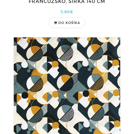
FRANCÚZSKO, ŠÍRKA 140 CM
3,80€
DO KOŠÍKA