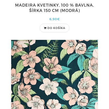
MADEIRA KVETINKY, 100 % BAVLNA,
ŠÍRKA 150 CM (MODRÁ)
6,90€
DO KOŠÍKA