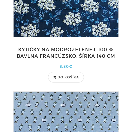
KYTIČKY NA MODROZELENEJ, 100 %
BAVLNA FRANCÚZSKO, ŠÍRKA 140 CM
3,80€
DO KOŠÍKA