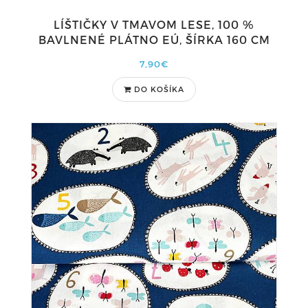
LÍŠTIČKY V TMAVOM LESE, 100 %
BAVLNENÉ PLÁTNO EÚ, ŠÍRKA 160 CM
7,90€
DO KOŠÍKA