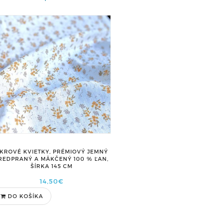
KROVÉ KVIETKY, PRÉMIOVÝ JEMNÝ
REDPRANÝ A MÄKČENÝ 100 % ĽAN,
ŠÍRKA 145 CM
14,50€
DO KOŠÍKA