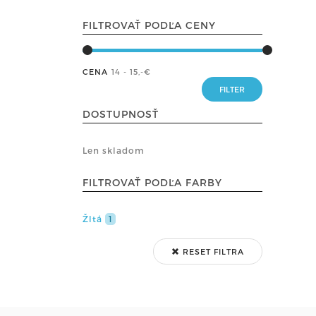
FILTROVAŤ PODĽA CENY
CENA
14 - 15
,-€
DOSTUPNOSŤ
Len skladom
FILTROVAŤ PODĽA FARBY
Žltá
1
RESET FILTRA