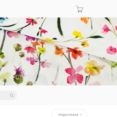
Odporúčané