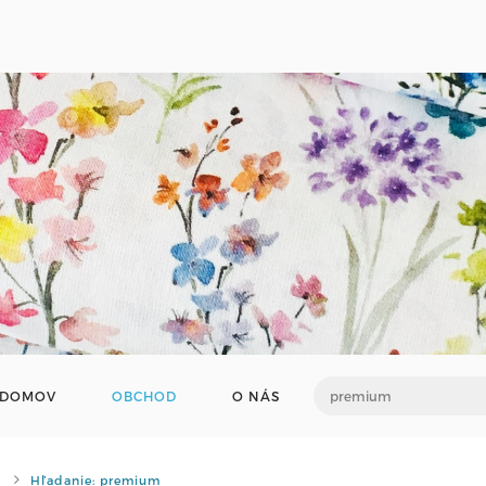
DOMOV
OBCHOD
O NÁS
Hľadanie: premium