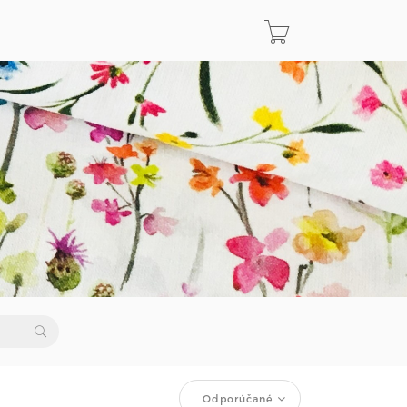
Odporúčané