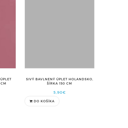
ÚPLET
SIVÝ BAVLNENÝ ÚPLET HOLANDSKO,
 CM
ŠÍRKA 150 CM
5,90€
DO KOŠÍKA