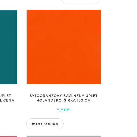
SÝTOORANŽOVÝ BAVLNENÝ ÚPLET
ÚPLET
HOLANDSKO, ŠÍRKA 150 CM
M, CENA
5,50€
DO KOŠÍKA