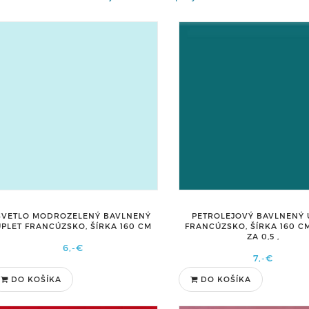
SVETLO MODROZELENÝ BAVLNENÝ
PETROLEJOVÝ BAVLNENÝ 
ÚPLET FRANCÚZSKO, ŠÍRKA 160 CM
FRANCÚZSKO, ŠÍRKA 160 C
ZA 0,5 ,
6,-€
7,-€
DO KOŠÍKA
DO KOŠÍKA