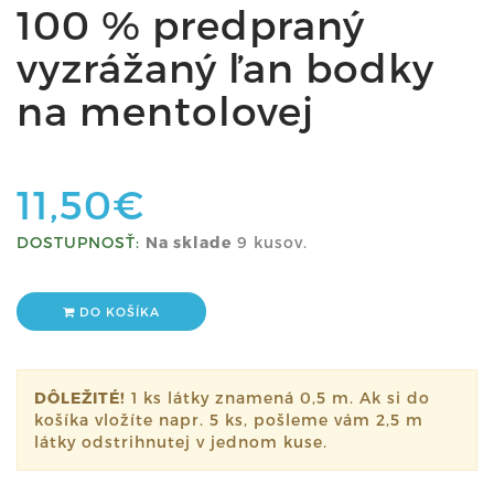
100 % predpraný
vyzrážaný ľan bodky
na mentolovej
11,50€
DOSTUPNOSŤ:
Na sklade
9 kusov.
DO KOŠÍKA
DÔLEŽITÉ!
1 ks látky znamená 0,5 m. Ak si do
košíka vložíte napr. 5 ks, pošleme vám 2,5 m
látky odstrihnutej v jednom kuse.