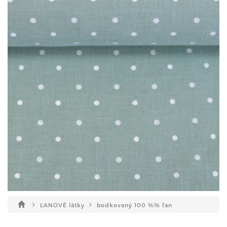
ĽANOVÉ látky
bodkovaný 100 %% ľan