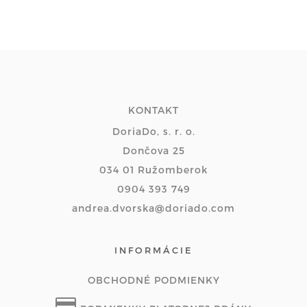
KONTAKT
DoriaDo, s. r. o.
Dončova 25
034 01 Ružomberok
0904 393 749
andrea.dvorska@doriado.com
INFORMÁCIE
OBCHODNÉ PODMIENKY