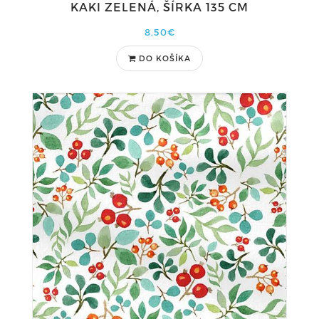
KAKI ZELENÁ, ŠÍRKA 135 CM
8,50€
DO KOŠÍKA