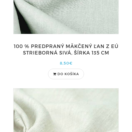
100 % PREDPRANÝ MÄKČENÝ ĽAN Z EÚ
STRIEBORNÁ SIVÁ, ŠÍRKA 135 CM
8,50€
DO KOŠÍKA