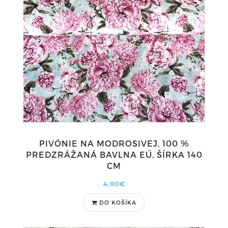
PIVÓNIE NA MODROSIVEJ, 100 %
PREDZRÁŽANÁ BAVLNA EÚ, ŠÍRKA 140
CM
4,90€
DO KOŠÍKA