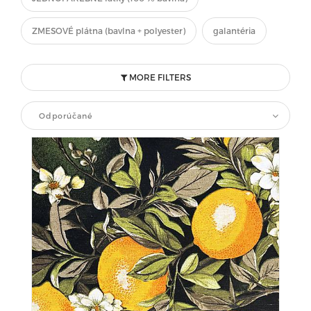
ZMESOVÉ plátna (bavlna + polyester)
galantéria
MORE FILTERS
Odporúčané