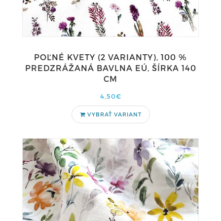
POĽNÉ KVETY (2 VARIANTY), 100 %
PREDZRÁŽANÁ BAVLNA EÚ, ŠÍRKA 140
CM
4,50€
VYBRAŤ VARIANT