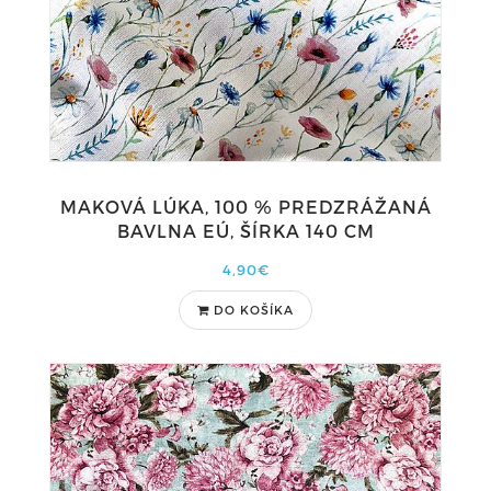
MAKOVÁ LÚKA, 100 % PREDZRÁŽANÁ
BAVLNA EÚ, ŠÍRKA 140 CM
4,90€
DO KOŠÍKA