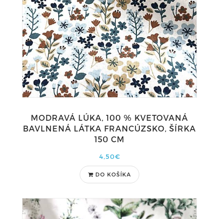
MODRAVÁ LÚKA, 100 % KVETOVANÁ
BAVLNENÁ LÁTKA FRANCÚZSKO, ŠÍRKA
150 CM
4,50€
DO KOŠÍKA