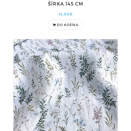
ŠÍRKA 145 CM
14,50€
DO KOŠÍKA