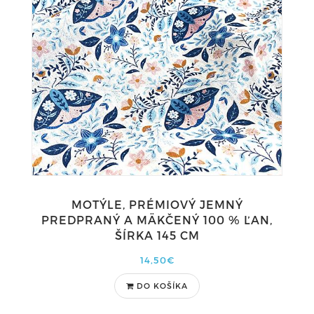
MOTÝLE, PRÉMIOVÝ JEMNÝ
PREDPRANÝ A MÄKČENÝ 100 % ĽAN,
ŠÍRKA 145 CM
14,50€
DO KOŠÍKA