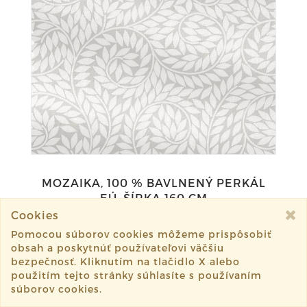
MOZAIKA, 100 % BAVLNENÝ PERKÁL
EÚ, ŠÍRKA 160 CM
Cookies
8,90€
Pomocou súborov cookies môžeme prispôsobiť
obsah a poskytnúť používateľovi väčšiu
DO KOŠÍKA
bezpečnosť. Kliknutím na tlačidlo X alebo
použitím tejto stránky súhlasíte s používaním
súborov cookies.