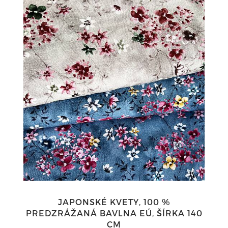
JAPONSKÉ KVETY, 100 %
PREDZRÁŽANÁ BAVLNA EÚ, ŠÍRKA 140
CM