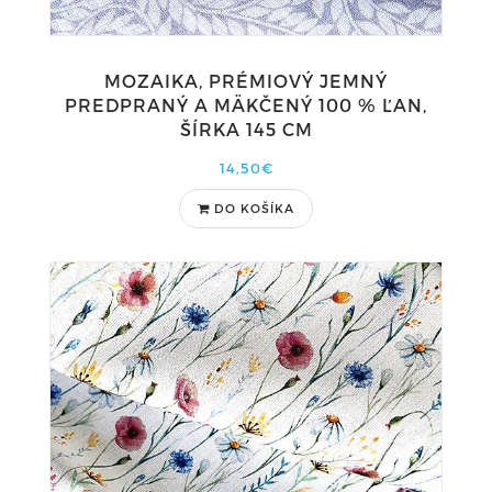
MOZAIKA, PRÉMIOVÝ JEMNÝ
PREDPRANÝ A MÄKČENÝ 100 % ĽAN,
ŠÍRKA 145 CM
14,50€
DO KOŠÍKA