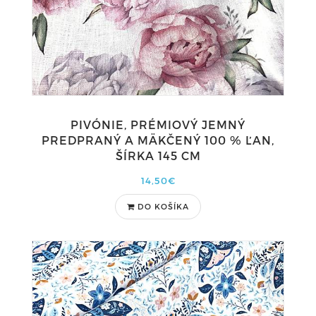
PIVÓNIE, PRÉMIOVÝ JEMNÝ
PREDPRANÝ A MÄKČENÝ 100 % ĽAN,
ŠÍRKA 145 CM
14,50€
DO KOŠÍKA