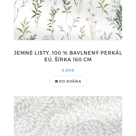
JEMNÉ LISTY, 100 % BAVLNENÝ PERKÁL
EÚ, ŠÍRKA 160 CM
8,90€
DO KOŠÍKA