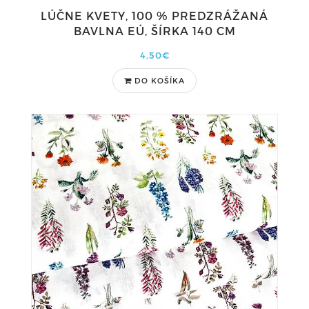
LÚČNE KVETY, 100 % PREDZRÁŽANÁ
BAVLNA EÚ, ŠÍRKA 140 CM
4,50€
DO KOŠÍKA