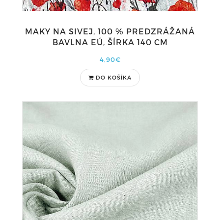
MAKY NA SIVEJ, 100 % PREDZRÁŽANÁ
BAVLNA EÚ, ŠÍRKA 140 CM
4,90€
DO KOŠÍKA