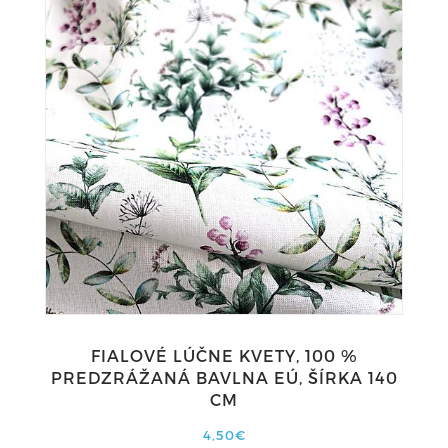
FIALOVÉ LÚČNE KVETY, 100 %
PREDZRÁŽANÁ BAVLNA EÚ, ŠÍRKA 140
CM
4,50€