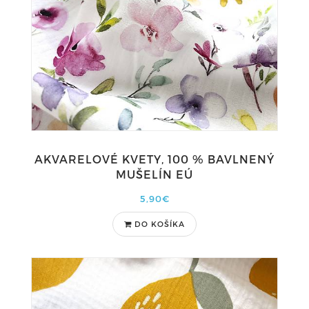
AKVARELOVÉ KVETY, 100 % BAVLNENÝ
MUŠELÍN EÚ
5,90€
DO KOŠÍKA