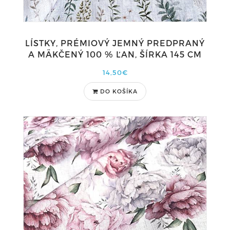
LÍSTKY, PRÉMIOVÝ JEMNÝ PREDPRANÝ
A MÄKČENÝ 100 % ĽAN, ŠÍRKA 145 CM
14,50€
DO KOŠÍKA