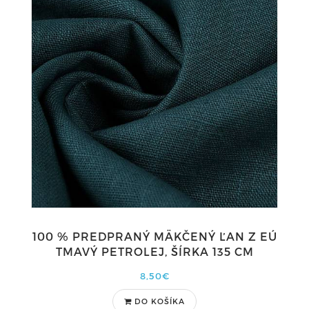
100 % PREDPRANÝ MÄKČENÝ ĽAN Z EÚ
TMAVÝ PETROLEJ, ŠÍRKA 135 CM
8,50€
DO KOŠÍKA