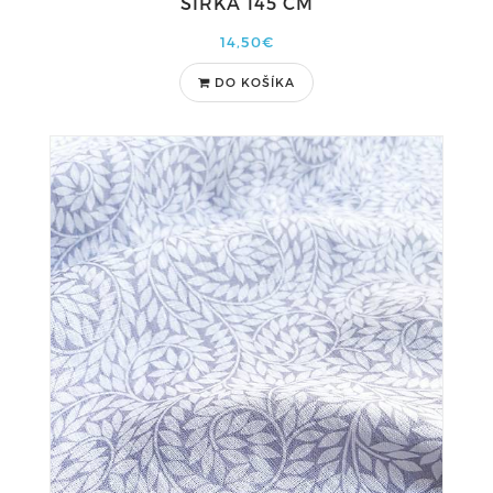
ŠÍRKA 145 CM
14,50€
DO KOŠÍKA