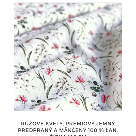
RUŽOVÉ KVETY, PRÉMIOVÝ JEMNÝ
PREDPRANÝ A MÄKČENÝ 100 % ĽAN,