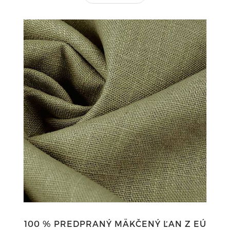
100 % PREDPRANÝ MÄKČENÝ ĽAN Z EÚ