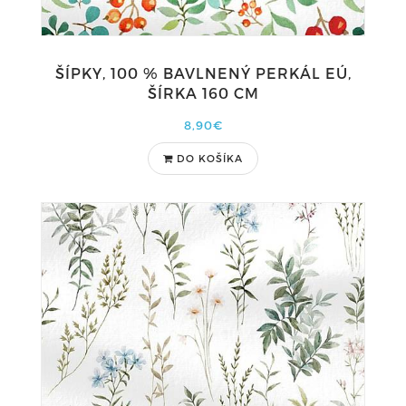
ŠÍPKY, 100 % BAVLNENÝ PERKÁL EÚ,
ŠÍRKA 160 CM
8,90€
DO KOŠÍKA