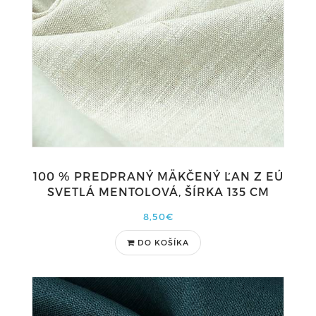
100 % PREDPRANÝ MÄKČENÝ ĽAN Z EÚ
SVETLÁ MENTOLOVÁ, ŠÍRKA 135 CM
8,50€
DO KOŠÍKA