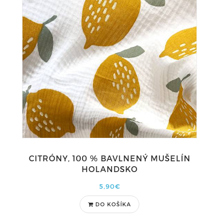
CITRÓNY, 100 % BAVLNENÝ MUŠELÍN
HOLANDSKO
5,90€
DO KOŠÍKA