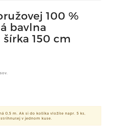
voružovej 100 %
á bavlna
 šírka 150 cm
sov.
á 0,5 m. Ak si do košíka vložíte napr. 5 ks,
strihnutej v jednom kuse.