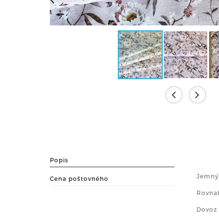
Popis
Jemný,
Cena poštovného
Rovna
Dovoz 