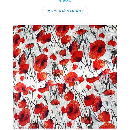
4,90€
VYBRAŤ VARIANT