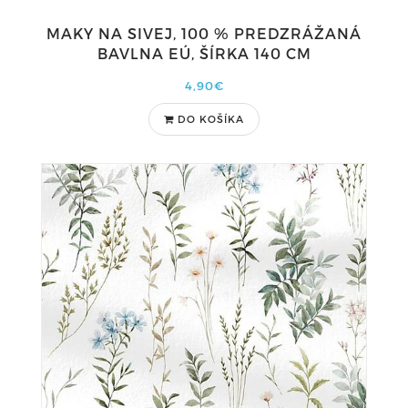
MAKY NA SIVEJ, 100 % PREDZRÁŽANÁ
BAVLNA EÚ, ŠÍRKA 140 CM
4,90€
DO KOŠÍKA