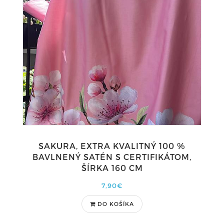
SAKURA, EXTRA KVALITNÝ 100 %
BAVLNENÝ SATÉN S CERTIFIKÁTOM,
ŠÍRKA 160 CM
7,90€
DO KOŠÍKA