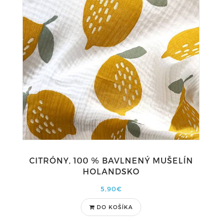
CITRÓNY, 100 % BAVLNENÝ MUŠELÍN
HOLANDSKO
5,90€
DO KOŠÍKA