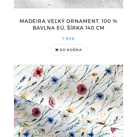
MADEIRA VEĽKÝ ORNAMENT, 100 %
BAVLNA EÚ, ŠÍRKA 140 CM
7,90€
DO KOŠÍKA