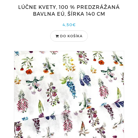
LÚČNE KVETY, 100 % PREDZRÁŽANÁ
BAVLNA EÚ, ŠÍRKA 140 CM
4,50€
DO KOŠÍKA