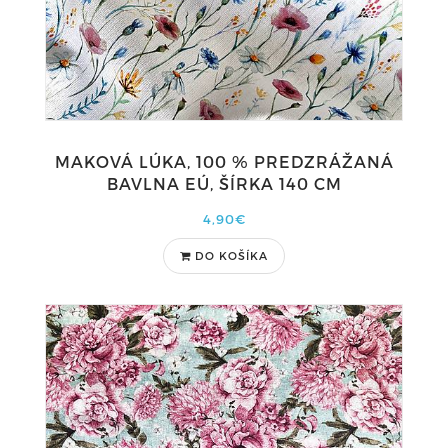
MAKOVÁ LÚKA, 100 % PREDZRÁŽANÁ
BAVLNA EÚ, ŠÍRKA 140 CM
4,90€
DO KOŠÍKA