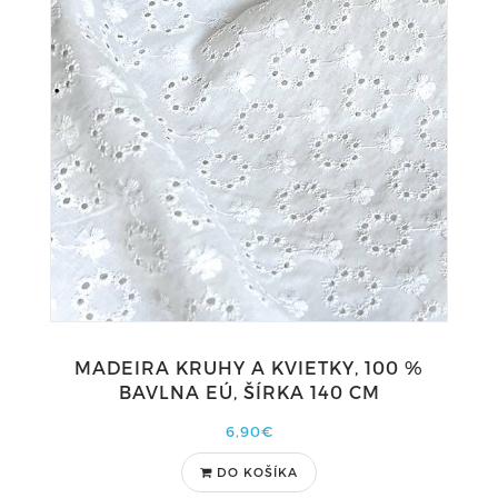
MADEIRA KRUHY A KVIETKY, 100 %
BAVLNA EÚ, ŠÍRKA 140 CM
6,90€
DO KOŠÍKA