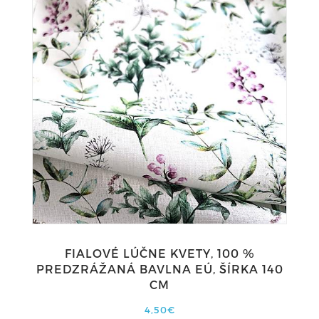
FIALOVÉ LÚČNE KVETY, 100 %
PREDZRÁŽANÁ BAVLNA EÚ, ŠÍRKA 140
CM
4,50€