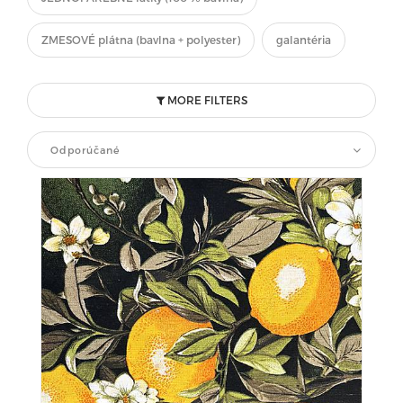
ZMESOVÉ plátna (bavlna + polyester)
galantéria
MORE FILTERS
Odporúčané