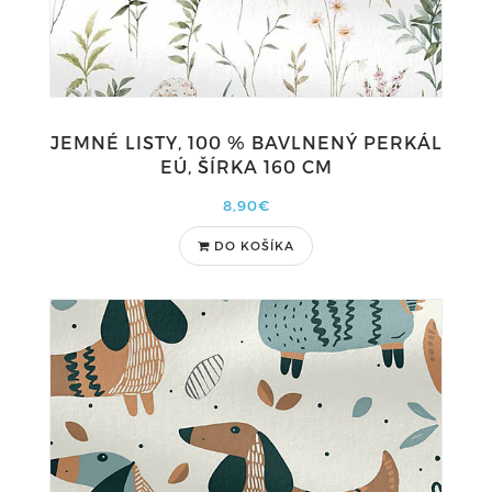
JEMNÉ LISTY, 100 % BAVLNENÝ PERKÁL
EÚ, ŠÍRKA 160 CM
8,90€
DO KOŠÍKA