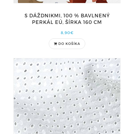
S DÁŽDNIKMI, 100 % BAVLNENÝ
PERKÁL EÚ, ŠÍRKA 160 CM
8,90€
DO KOŠÍKA