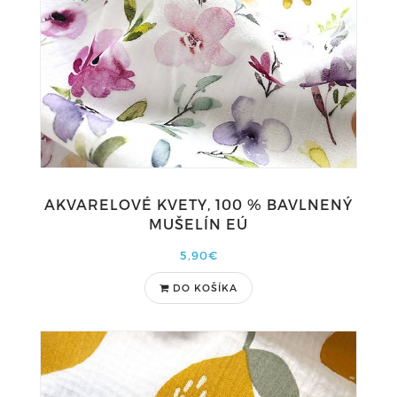
AKVARELOVÉ KVETY, 100 % BAVLNENÝ
MUŠELÍN EÚ
5,90€
DO KOŠÍKA