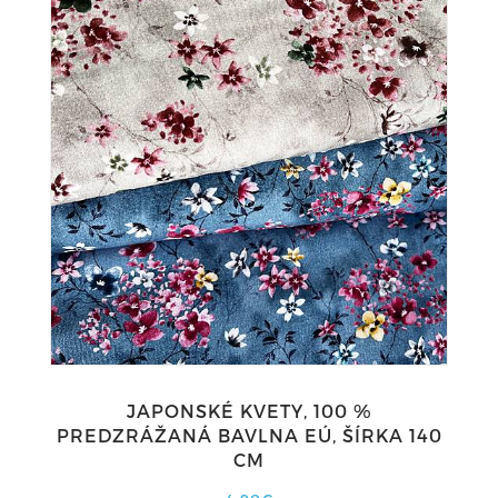
JAPONSKÉ KVETY, 100 %
PREDZRÁŽANÁ BAVLNA EÚ, ŠÍRKA 140
CM