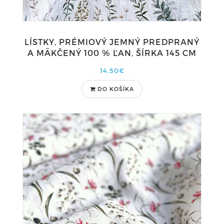
LÍSTKY, PRÉMIOVÝ JEMNÝ PREDPRANÝ
A MÄKČENÝ 100 % ĽAN, ŠÍRKA 145 CM
14,50€
DO KOŠÍKA