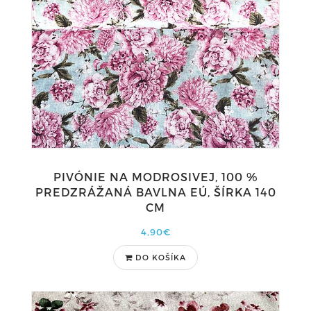
PIVÓNIE NA MODROSIVEJ, 100 %
PREDZRÁŽANÁ BAVLNA EÚ, ŠÍRKA 140
CM
4,90€
DO KOŠÍKA