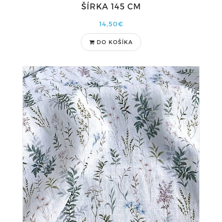
ŠÍRKA 145 CM
14,50€
DO KOŠÍKA