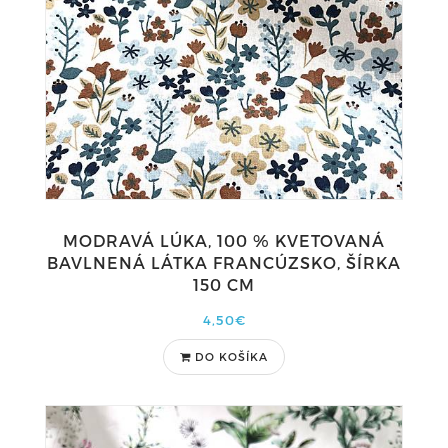
MODRAVÁ LÚKA, 100 % KVETOVANÁ
BAVLNENÁ LÁTKA FRANCÚZSKO, ŠÍRKA
150 CM
4,50€
DO KOŠÍKA