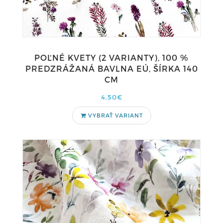
POĽNÉ KVETY (2 VARIANTY), 100 %
PREDZRÁŽANÁ BAVLNA EÚ, ŠÍRKA 140
CM
4,50€
VYBRAŤ VARIANT