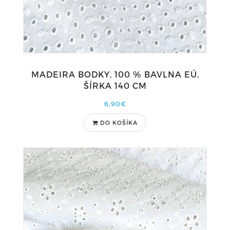
MADEIRA BODKY, 100 % BAVLNA EÚ,
ŠÍRKA 140 CM
6,90€
DO KOŠÍKA