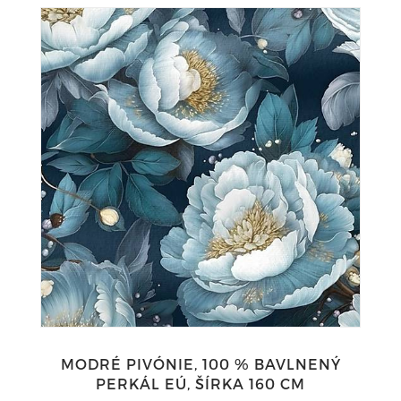
MODRÉ PIVÓNIE, 100 % BAVLNENÝ
PERKÁL EÚ, ŠÍRKA 160 CM