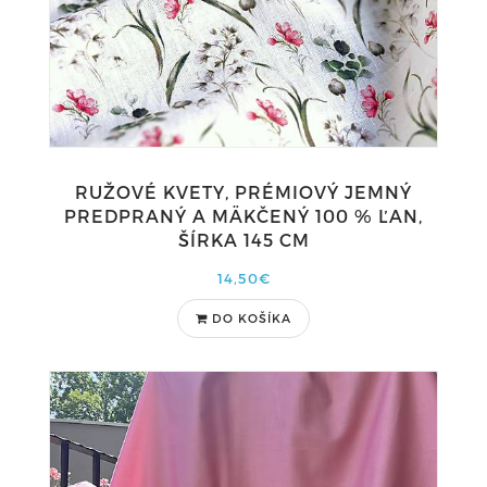
RUŽOVÉ KVETY, PRÉMIOVÝ JEMNÝ
PREDPRANÝ A MÄKČENÝ 100 % ĽAN,
ŠÍRKA 145 CM
14,50€
DO KOŠÍKA