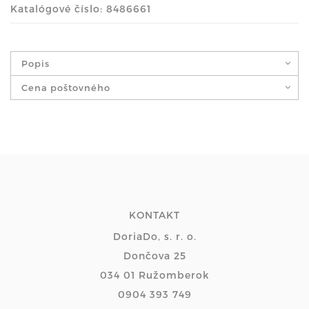
Katalógové číslo: 8486661
Popis
Cena poštovného
KONTAKT
DoriaDo, s. r. o.
Dončova 25
034 01 Ružomberok
0904 393 749