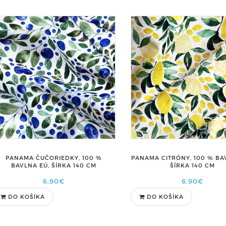
PANAMA ČUČORIEDKY, 100 %
PANAMA CITRÓNY, 100 % BA
BAVLNA EÚ, ŠÍRKA 140 CM
ŠÍRKA 140 CM
6,90€
6,90€
DO KOŠÍKA
DO KOŠÍKA