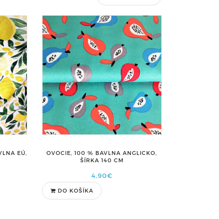
VLNA EÚ,
OVOCIE, 100 % BAVLNA ANGLICKO,
ŠÍRKA 140 CM
4,90€
DO KOŠÍKA