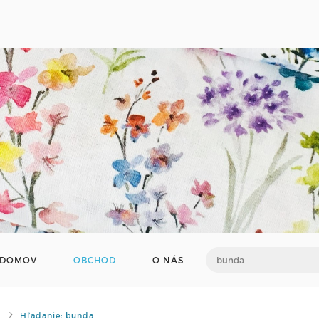
DOMOV
OBCHOD
O NÁS
Hľadanie: bunda