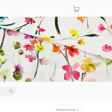
Odporúčané