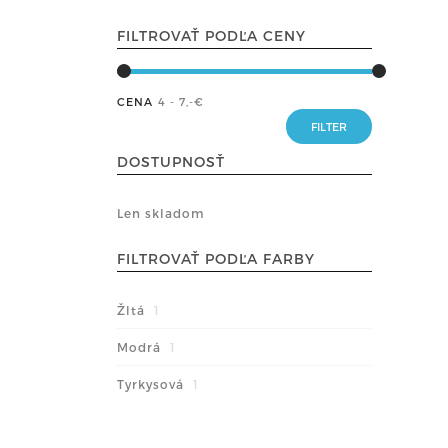
FILTROVAŤ PODĽA CENY
CENA
4 - 7
,-€
DOSTUPNOSŤ
Len skladom
FILTROVAŤ PODĽA FARBY
Žltá
1
Modrá
1
Tyrkysová
1