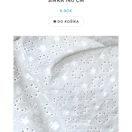
ŠÍRKA 140 CM
6,90€
DO KOŠÍKA