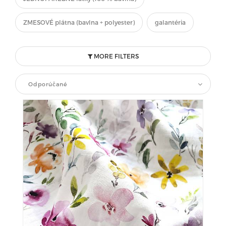
ZMESOVÉ plátna (bavlna + polyester)
galantéria
MORE FILTERS
Odporúčané