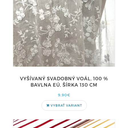
VYŠÍVANÝ SVADOBNÝ VOÁL, 100 %
BAVLNA EÚ, ŠÍRKA 130 CM
9,90€
VYBRAŤ VARIANT