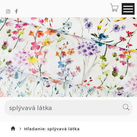
Hľadanie: splývavá látka