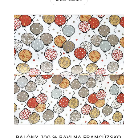
BALÓNY, 100 % BAVLNA FRANCÚZSKO,