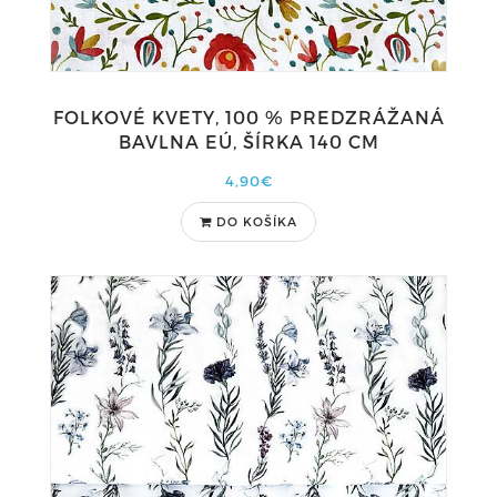
FOLKOVÉ KVETY, 100 % PREDZRÁŽANÁ
BAVLNA EÚ, ŠÍRKA 140 CM
4,90€
DO KOŠÍKA