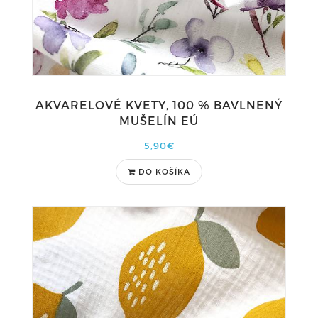
AKVARELOVÉ KVETY, 100 % BAVLNENÝ
MUŠELÍN EÚ
5,90€
DO KOŠÍKA