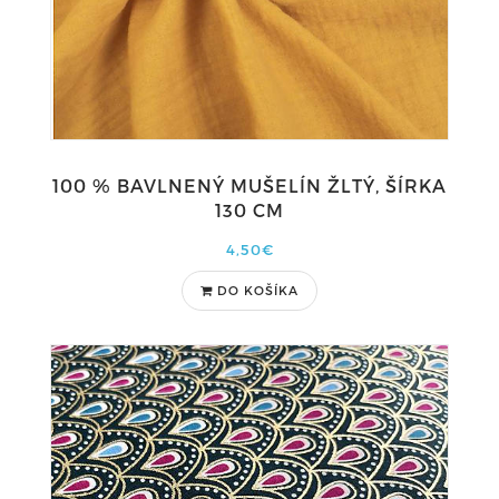
100 % BAVLNENÝ MUŠELÍN ŽLTÝ, ŠÍRKA
130 CM
4,50€
DO KOŠÍKA