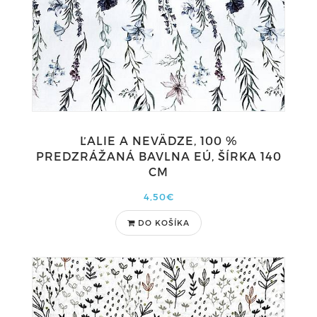
ĽALIE A NEVÄDZE, 100 %
PREDZRÁŽANÁ BAVLNA EÚ, ŠÍRKA 140
CM
4,50€
DO KOŠÍKA