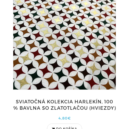
SVIATOČNÁ KOLEKCIA HARLEKÍN, 100
% BAVLNA SO ZLATOTLAČOU (HVIEZDY)
4,80€
DO KOŠÍKA