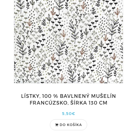
LÍSTKY, 100 % BAVLNENÝ MUŠELÍN
FRANCÚZSKO, ŠÍRKA 130 CM
5,50€
DO KOŠÍKA