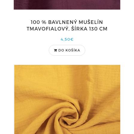
100 % BAVLNENÝ MUŠELÍN
TMAVOFIALOVÝ, ŠÍRKA 130 CM
4,50€
DO KOŠÍKA