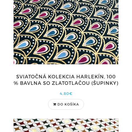
SVIATOČNÁ KOLEKCIA HARLEKÍN, 100
% BAVLNA SO ZLATOTLAČOU (ŠUPINKY)
4,80€
DO KOŠÍKA