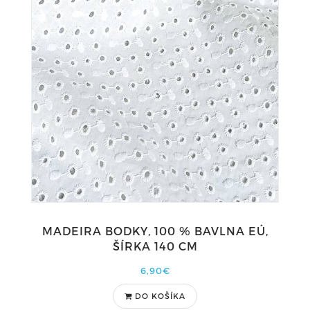
MADEIRA BODKY, 100 % BAVLNA EÚ,
ŠÍRKA 140 CM
6,90€
DO KOŠÍKA