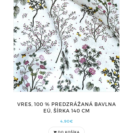
VRES, 100 % PREDZRÁŽANÁ BAVLNA
EÚ, ŠÍRKA 140 CM
4,90€
DO KOŠÍKA