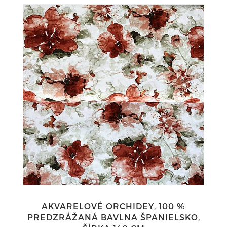
AKVARELOVÉ ORCHIDEY, 100 %
PREDZRÁŽANÁ BAVLNA ŠPANIELSKO,