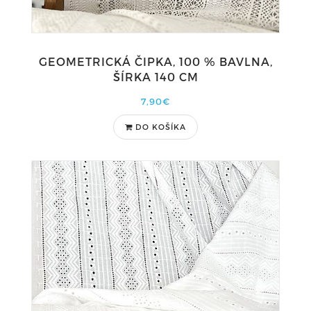
GEOMETRICKÁ ČIPKA, 100 % BAVLNA,
ŠÍRKA 140 CM
7,90€
DO KOŠÍKA