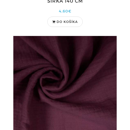
ŠÍRKA 140 CM
4,60€
DO KOŠÍKA