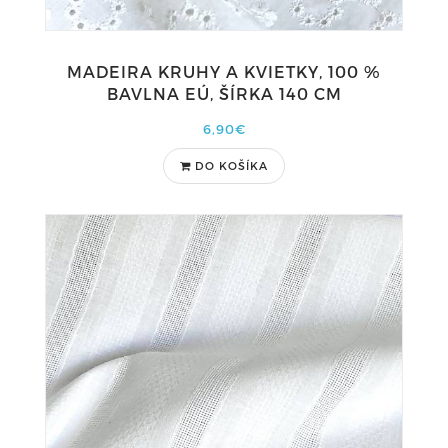
MADEIRA KRUHY A KVIETKY, 100 %
BAVLNA EÚ, ŠÍRKA 140 CM
6,90€
DO KOŠÍKA