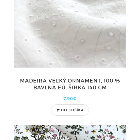
MADEIRA VEĽKÝ ORNAMENT, 100 %
BAVLNA EÚ, ŠÍRKA 140 CM
7,90€
DO KOŠÍKA