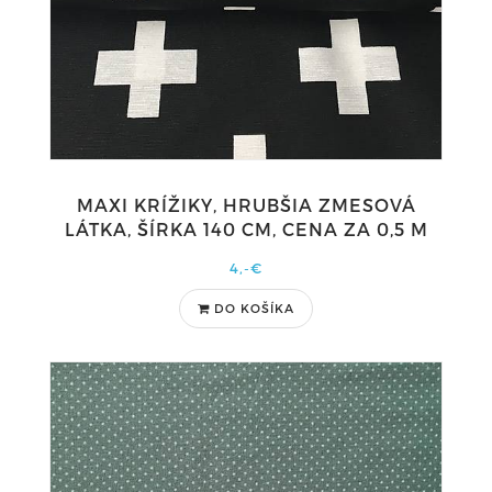
MAXI KRÍŽIKY, HRUBŠIA ZMESOVÁ
LÁTKA, ŠÍRKA 140 CM, CENA ZA 0,5 M
4,-€
DO KOŠÍKA