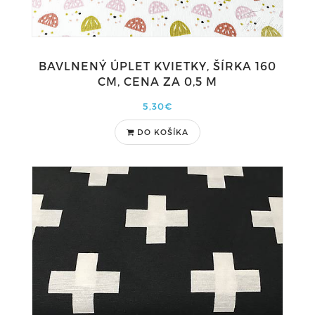
BAVLNENÝ ÚPLET KVIETKY, ŠÍRKA 160
CM, CENA ZA 0,5 M
5,30€
DO KOŠÍKA