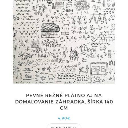
PEVNÉ REŽNÉ PLÁTNO AJ NA
DOMAĽOVANIE ZÁHRADKA, ŠÍRKA 140
CM
4,90€