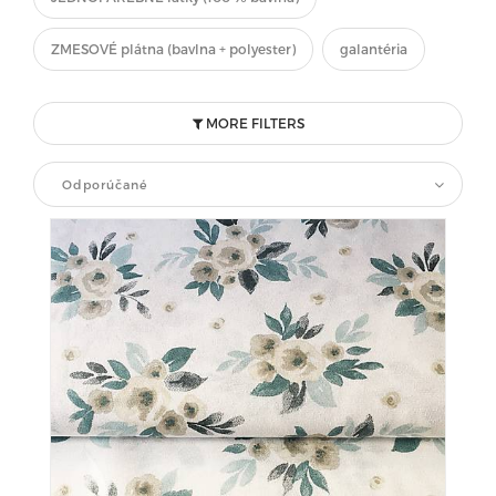
ZMESOVÉ plátna (bavlna + polyester)
galantéria
MORE FILTERS
Odporúčané