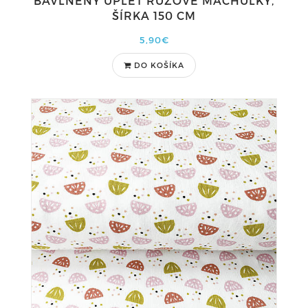
BAVLNENÝ ÚPLET RUŽOVÉ MACHUĽKY,
ŠÍRKA 150 CM
5,90€
DO KOŠÍKA