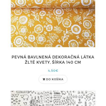
PEVNÁ BAVLNENÁ DEKORAČNÁ LÁTKA
ŽLTÉ KVETY, ŠÍRKA 140 CM
4,50€
DO KOŠÍKA