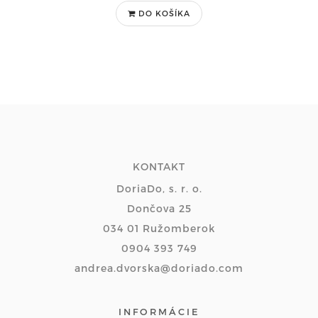
DO KOŠÍKA
KONTAKT
DoriaDo, s. r. o.
Dončova 25
034 01 Ružomberok
0904 393 749
andrea.dvorska@doriado.com
INFORMÁCIE