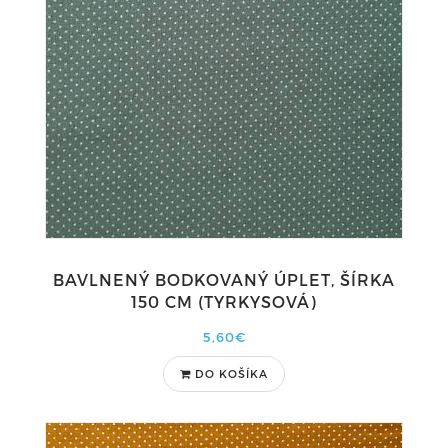
BAVLNENÝ BODKOVANÝ ÚPLET, ŠÍRKA
150 CM (TYRKYSOVÁ)
5,60€
DO KOŠÍKA