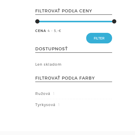
FILTROVAŤ PODĽA CENY
CENA
4 - 5
,-€
DOSTUPNOSŤ
Len skladom
FILTROVAŤ PODĽA FARBY
Ružová
1
Tyrkysová
1