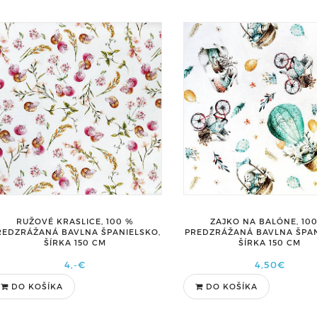
ZAJKO NA BALÓNE, 10
RUŽOVÉ KRASLICE, 100 %
PREDZRÁŽANÁ BAVLNA ŠPAN
REDZRÁŽANÁ BAVLNA ŠPANIELSKO,
ŠÍRKA 150 CM
ŠÍRKA 150 CM
4,50€
4,-€
DO KOŠÍKA
DO KOŠÍKA