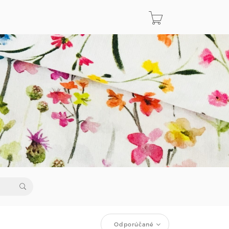
Odporúčané