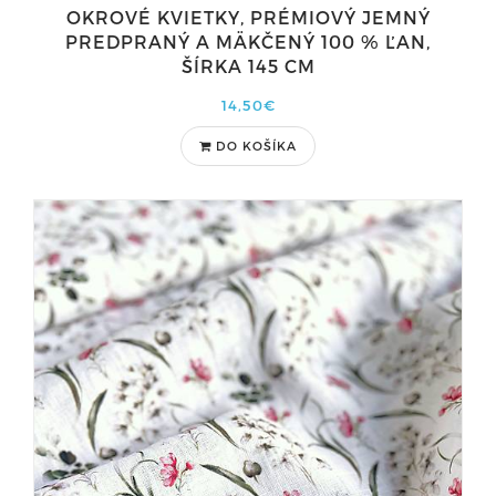
OKROVÉ KVIETKY, PRÉMIOVÝ JEMNÝ
PREDPRANÝ A MÄKČENÝ 100 % ĽAN,
ŠÍRKA 145 CM
14,50€
DO KOŠÍKA