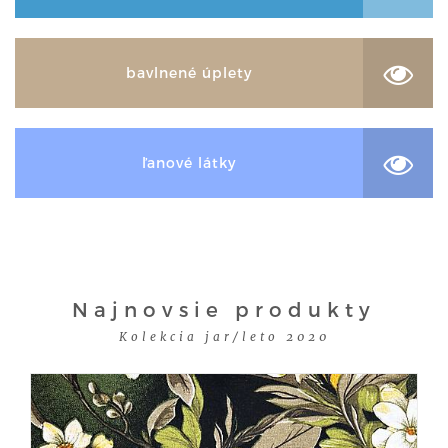
bavlnené úplety
ľanové látky
Najnovsie produkty
Kolekcia jar/leto 2020