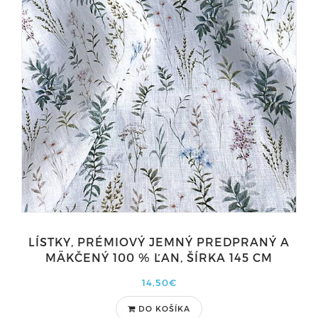
LÍSTKY, PRÉMIOVÝ JEMNÝ PREDPRANÝ A
MÄKČENÝ 100 % ĽAN, ŠÍRKA 145 CM
14,50€
DO KOŠÍKA