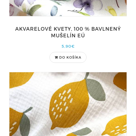
AKVARELOVÉ KVETY, 100 % BAVLNENÝ
MUŠELÍN EÚ
5,90€
DO KOŠÍKA