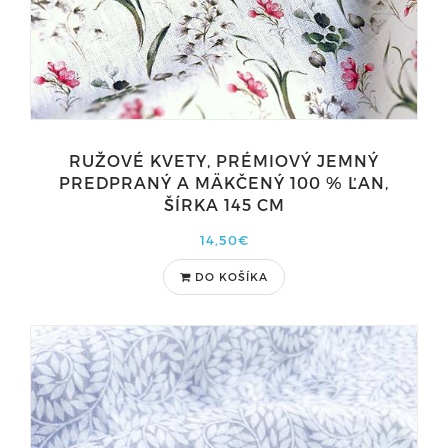
RUŽOVÉ KVETY, PRÉMIOVÝ JEMNÝ
PREDPRANÝ A MÄKČENÝ 100 % ĽAN,
ŠÍRKA 145 CM
14,50€
DO KOŠÍKA