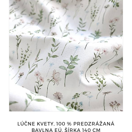
LÚČNE KVETY, 100 % PREDZRÁŽANÁ
BAVLNA EÚ, ŠÍRKA 140 CM