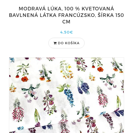
MODRAVÁ LÚKA, 100 % KVETOVANÁ
BAVLNENÁ LÁTKA FRANCÚZSKO, ŠÍRKA 150
CM
4,50€
DO KOŠÍKA