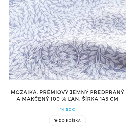
MOZAIKA, PRÉMIOVÝ JEMNÝ PREDPRANÝ
A MÄKČENÝ 100 % ĽAN, ŠÍRKA 145 CM
14,50€
DO KOŠÍKA