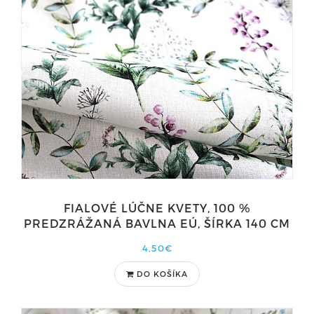
FIALOVÉ LÚČNE KVETY, 100 %
PREDZRÁŽANÁ BAVLNA EÚ, ŠÍRKA 140 CM
4,50€
DO KOŠÍKA