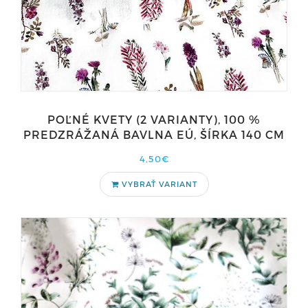
POĽNÉ KVETY (2 VARIANTY), 100 %
PREDZRÁŽANÁ BAVLNA EÚ, ŠÍRKA 140 CM
4,50€
VYBRAŤ VARIANT