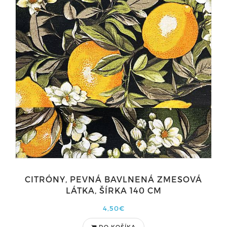
CITRÓNY, PEVNÁ BAVLNENÁ ZMESOVÁ
LÁTKA, ŠÍRKA 140 CM
4,50€
DO KOŠÍKA