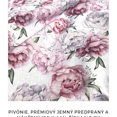
PIVÓNIE, PRÉMIOVÝ JEMNÝ PREDPRANÝ A