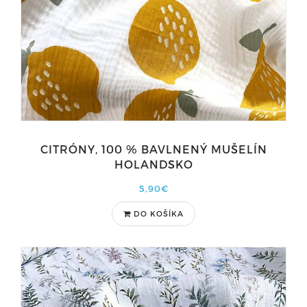
CITRÓNY, 100 % BAVLNENÝ MUŠELÍN
HOLANDSKO
5,90€
DO KOŠÍKA